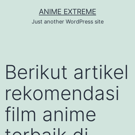
Skip
ANIME EXTREME
to
Just another WordPress site
content
Berikut artikel
rekomendasi
film anime