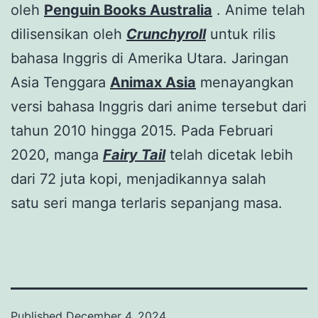
oleh
Penguin Books Australia
. Anime telah
dilisensikan oleh
Crunchyroll
untuk rilis
bahasa Inggris di Amerika Utara. Jaringan
Asia Tenggara
Animax Asia
menayangkan
versi bahasa Inggris dari anime tersebut dari
tahun 2010 hingga 2015. Pada Februari
2020, manga
Fairy Tail
telah dicetak lebih
dari 72 juta kopi, menjadikannya salah
satu seri manga terlaris sepanjang masa.
Published
December 4, 2024