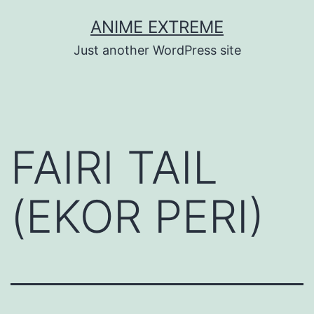
Skip
ANIME EXTREME
to
Just another WordPress site
content
FAIRI TAIL
(EKOR PERI)